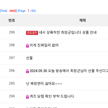
1
[Total :
] (Page :
/30)
299건
번호
제목
299
네시 상륙작전 최장군입니다 상품 안내
298
이게 진짜일리 없어
297
선물
296
2024.05.30 오늘 방송에서 최장군님이 선물 주신다고 
295
난 짜장면이 싫어요~~~
294
퀴즈 당첨 확인 부탁 드립니다.