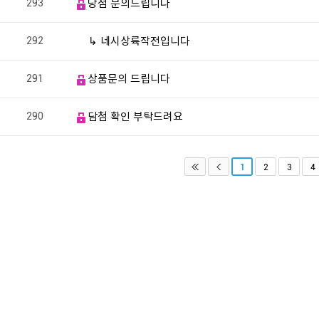
293
당첨 문의드립니다
292
↳ 네시상륙작전입니다
291
상품문의 드립니다
290
담첨 확인 부탁드려요
1
2
3
4