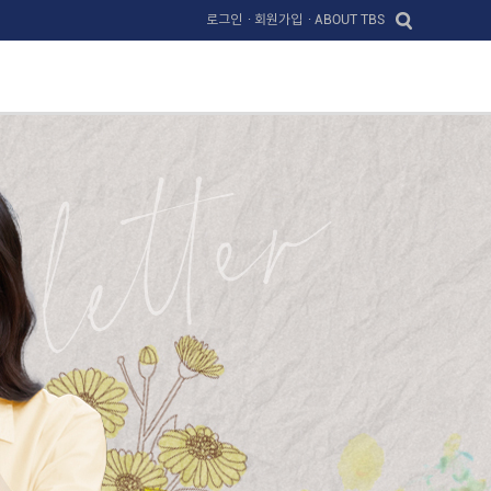
로그인
· 회원가입
· ABOUT TBS