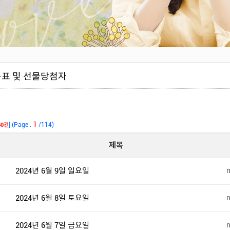
표 및 선물당첨자