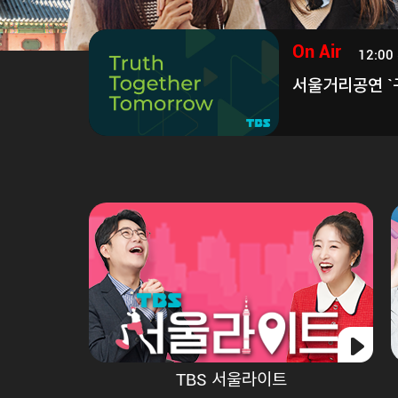
On Air
12:00 
서울거리공연 `
On Air
12:00 ~ 13:00
서울거리공연 `구석구석 라이브`
TBS 서울라이트