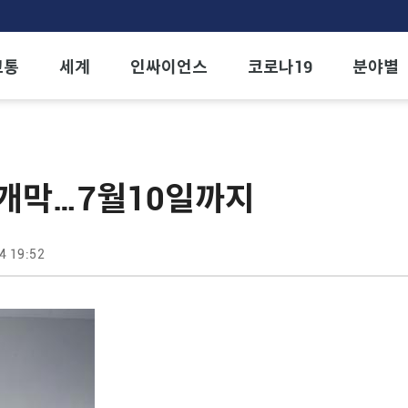
교통
세계
인싸이언스
코로나19
분야별
 개막…7월10일까지
4 19:52