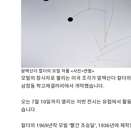
알렉산더 칼더의 모빌 작품 <사진=연합>
모빌의 창시자로 불리는 미국 조각가 알렉산더 칼더의 
삼청동 학고재갤러리에서 개막했습니다.
오는 7월 10일까지 열리는 이번 전시는 유럽에서 
습니다.
칼더의 1969년작 모빌 '빨간 초승달', 1936년에 