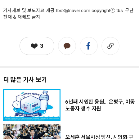
기사제보 및 보도자료 제공
tbs3@naver.com
copyrightⓒ tbs. 무단
전재 & 재배포 금지
3
더 많은 기사 보기
6년째 시원한 응원… 은평구, 이동
노동자 생수 지원
오세훈 서울시장 당선, 시의회·구