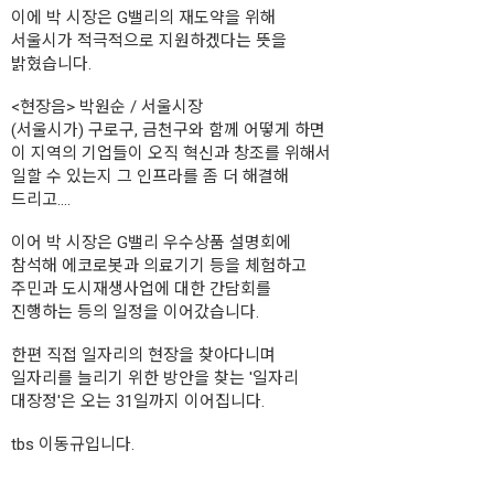
이에 박 시장은 G밸리의 재도약을 위해
서울시가 적극적으로 지원하겠다는 뜻을
밝혔습니다.
<현장음> 박원순 / 서울시장
(서울시가) 구로구, 금천구와 함께 어떻게 하면
이 지역의 기업들이 오직 혁신과 창조를 위해서
일할 수 있는지 그 인프라를 좀 더 해결해
드리고….
이어 박 시장은 G밸리 우수상품 설명회에
참석해 에코로봇과 의료기기 등을 체험하고
주민과 도시재생사업에 대한 간담회를
진행하는 등의 일정을 이어갔습니다.
한편 직접 일자리의 현장을 찾아다니며
일자리를 늘리기 위한 방안을 찾는 '일자리
대장정'은 오는 31일까지 이어집니다.
tbs 이동규입니다.