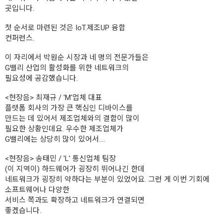
곳입니다.
첫 순서로 마련된 것은 IoT.제조UP 융합
컨퍼런스.
이 자리에서 박원순 시장과 네 명의 전문가들은
G밸리 산업의 활성화를 위한 네트워크의
필요성에 공감했습니다.
<현장음> 최재규 / 'M'업체 대표
플랫폼 회사의 가장 큰 핵심인 디바이스를
만드는 데 있어서 제조업체와의 결합이 많이
필요한 상황인데요. 우수한 제조업체가
G밸리에는 상당히 많이 있어서….
<현장음> 송태민 / 'L' 통신업체 팀장
(이 지역이) 하드웨어가 굉장히 뛰어나긴 한데
네트워크가 굉장히 약하다는 부분이 있었어요. 그런 게 이번 기회에
소프트웨어나 다양한
서비스 쪽과도 확장하고 네트워크가 연결되면
좋겠습니다.