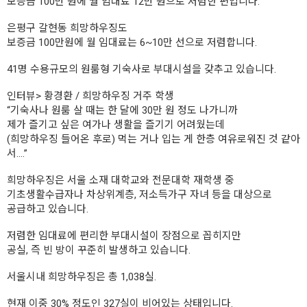
보증금 100만 원에 월 임대료 12만 원으로 저렴한 편입니다.
은평구 갈현동 희망하우징도
보증금 100만원에 월 임대료는 6~10만 선으로 저렴합니다.
41명 수용규모의 원룸형 기숙사로 부대시설을 갖추고 있습니다.
인터뷰> 황경환 / 희망하우징 거주 학생
“기숙사나 원룸 살 때는 한 달에 30만 원 정도 나가니까
제가 즐기고 싶은 여가나 생활을 즐기기 어려웠는데
(희망하우징 들어온 후로) 먹는 거나 입는 게 한층 여유로워진 것 같아
서….”
희망하우징은 서울 소재 대학교와 전문대학 재학생 중
기초생활수급자나 차상위계층, 저소득가구 자녀 등을 대상으로
공급하고 있습니다.
저렴한 임대료에 편리한 부대시설이 장점으로 꼽히지만
공실, 즉 빈 방이 꾸준히 발생하고 있습니다.
서울시내 희망하우징은 총 1,038실.
현재 이중 30% 정도인 327실이 비어있는 상태입니다.