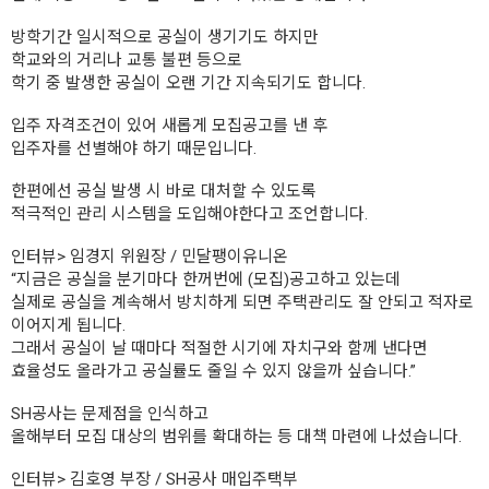
방학기간 일시적으로 공실이 생기기도 하지만
학교와의 거리나 교통 불편 등으로
학기 중 발생한 공실이 오랜 기간 지속되기도 합니다.
입주 자격조건이 있어 새롭게 모집공고를 낸 후
입주자를 선별해야 하기 때문입니다.
한편에선 공실 발생 시 바로 대처할 수 있도록
적극적인 관리 시스템을 도입해야한다고 조언합니다.
인터뷰> 임경지 위원장 / 민달팽이유니온
“지금은 공실을 분기마다 한꺼번에 (모집)공고하고 있는데
실제로 공실을 계속해서 방치하게 되면 주택관리도 잘 안되고 적자로
이어지게 됩니다.
그래서 공실이 날 때마다 적절한 시기에 자치구와 함께 낸다면
효율성도 올라가고 공실률도 줄일 수 있지 않을까 싶습니다.”
SH공사는 문제점을 인식하고
올해부터 모집 대상의 범위를 확대하는 등 대책 마련에 나섰습니다.
인터뷰> 김호영 부장 / SH공사 매입주택부