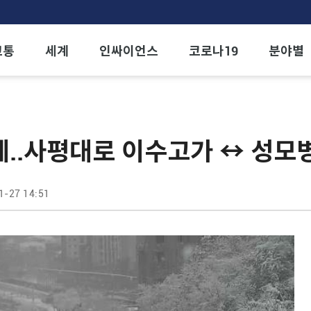
교통
세계
인싸이언스
코로나19
분야별
..사평대로 이수고가 ↔ 성모
1-27 14:51