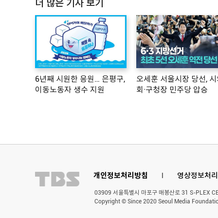
더 많은 기사 보기
6년째 시원한 응원… 은평구,
오세훈 서울시장 당선, 시
이동노동자 생수 지원
회·구청장 민주당 압승
개인정보처리방침
l
영상정보처리
03909 서울특별시 마포구 매봉산로 31 S-PLEX CENT
Copyright © Since 2020 Seoul Media Foundatio