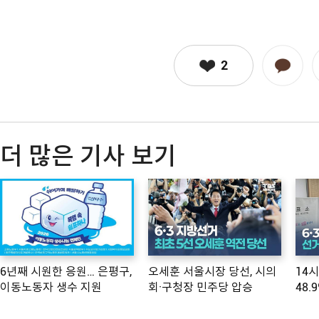
2
더 많은 기사 보기
6년째 시원한 응원… 은평구,
오세훈 서울시장 당선, 시의
14
이동노동자 생수 지원
회·구청장 민주당 압승
48.