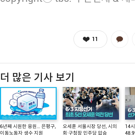
11
더 많은 기사 보기
6년째 시원한 응원… 은평구,
오세훈 서울시장 당선, 시의
14
이동노동자 생수 지원
회·구청장 민주당 압승
48.