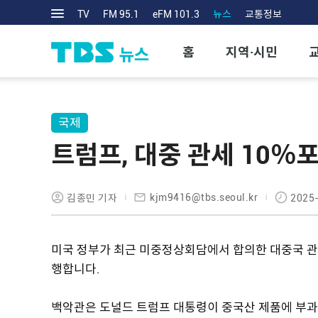
TV
FM 95.1
eFM 101.3
뉴스
교통정보
홈
지역·시민
국제
트럼프, 대중 관세 10％
kjm9416@tbs.seoul.kr
김종민 기자
2025-
미국 정부가 최근 미중정상회담에서 합의한 대중국 관세
행합니다.
백악관은 도널드 트럼프 대통령이 중국산 제품에 부과해