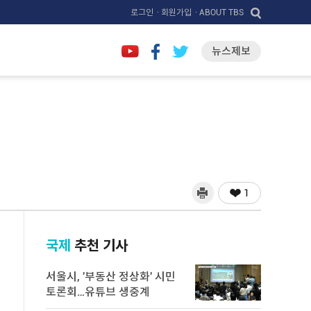
로그인
· 회원가입
· ABOUT TBS
뉴스제보
1
국제
추천 기사
서울시, '부동산 정상화' 시민
토론회…유튜브 생중계