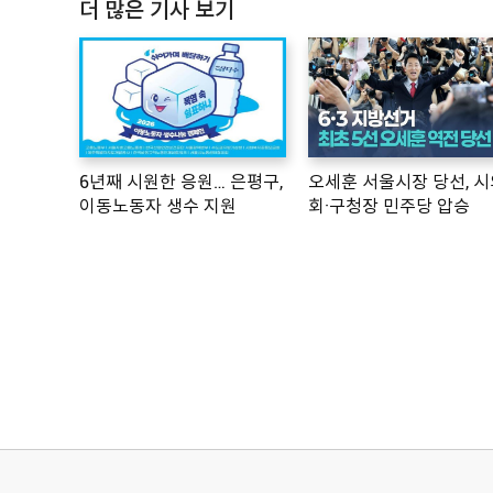
더 많은 기사 보기
6년째 시원한 응원… 은평구,
오세훈 서울시장 당선, 시
이동노동자 생수 지원
회·구청장 민주당 압승