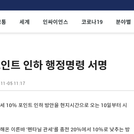
교통
세계
인싸이언스
코로나19
분야별
포인트 인하 행정명령 서명
11-05 11:17
 10％ 포인트 인하 방안을 현지시간으로 오는 10일부터 시
온 이른바 '펜타닐 관세'를 종전 20％에서 10％로 낮추는 방