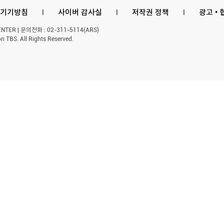
기기방침
l
사이버 감사실
l
저작권 정책
l
광고 •
ER | 문의전화 : 02-311-5114(ARS)
n TBS. All Rights Reserved.