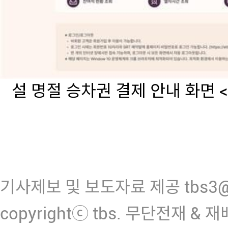
설 명절 승차권 결제 안내 화면 
기사제보 및 보도자료 제공 tbs3@n
copyrightⓒ tbs. 무단전재 & 