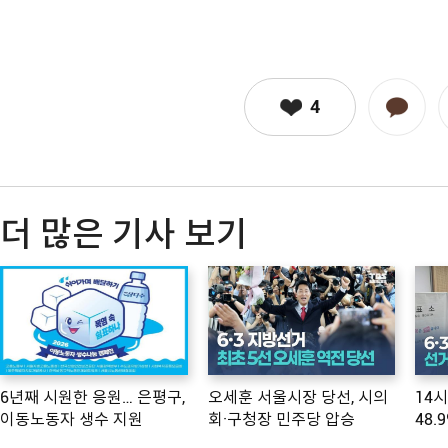
4
더 많은 기사 보기
6년째 시원한 응원… 은평구,
오세훈 서울시장 당선, 시의
14
이동노동자 생수 지원
회·구청장 민주당 압승
48.