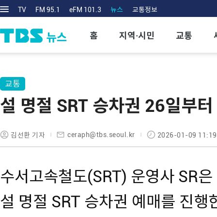
TV
FM 95.1
eFM 101.3
뉴스
교통정보
홈
지역·시민
교통
교통
설 명절 SRT 승차권 26일부
ceraph@tbs.seoul.kr
김선환 기자
2026-01-09 11:19
수서고속철도(SRT) 운영사 SR은
설 명절 SRT 승차권 예매를 진행