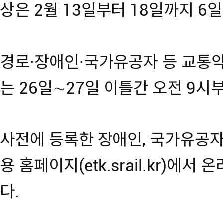
상은 2월 13일부터 18일까지 6
경로·장애인·국가유공자 등 교통
는 26일∼27일 이틀간 오전 9시
사전에 등록한 장애인, 국가유공자 
용 홈페이지(etk.srail.kr)에
다.