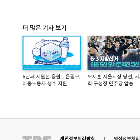
더 많은 기사 보기
6년째 시원한 응원… 은평구,
오세훈 서울시장 당선, 시
이동노동자 생수 지원
회·구청장 민주당 압승
개인정보처리방침
l
영상정보처리