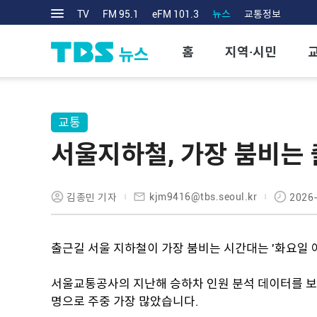
TV
FM 95.1
eFM 101.3
뉴스
교통정보
홈
지역·시민
교통
서울지하철, 가장 붐비는 
kjm9416@tbs.seoul.kr
김종민 기자
2026-
출근길 서울 지하철이 가장 붐비는 시간대는 '화요일 
서울교통공사의 지난해 승하차 인원 분석 데이터를 보면
명으로 주중 가장 많았습니다.