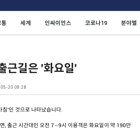
교통
세계
인싸이언스
코로나19
분야별
출근길은 '화요일'
05-20 08:28
아침'인 것으로 나타났습니다.
, 출근 시간대인 오전 7∼9시 이용객은 화요일이 약 190만