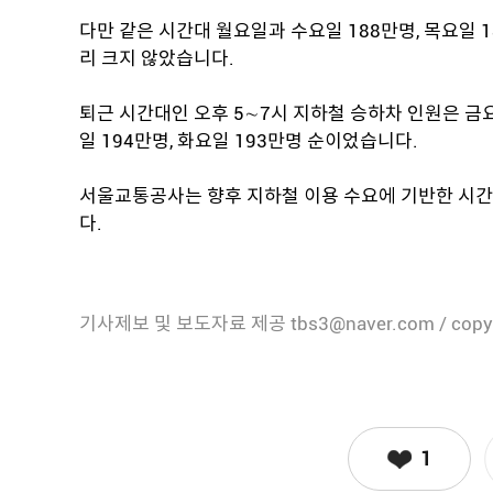
다만 같은 시간대 월요일과 수요일 188만명, 목요일 1
리 크지 않았습니다.
퇴근 시간대인 오후 5∼7시 지하철 승하차 인원은 금요
일 194만명, 화요일 193만명 순이었습니다.
서울교통공사는 향후 지하철 이용 수요에 기반한 시간
다.
기사제보 및 보도자료 제공 tbs3@naver.com / copy
1