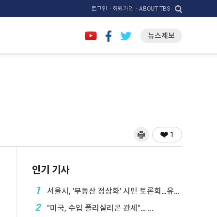
로그인
· 회원가입
· ABOUT TBS
뉴스제보
1
인기 기사
1
서울시, '부동산 정상화' 시민 토론회…유튜브 생중계
2
"미국, 수입 폴리실리콘 관세"… ...