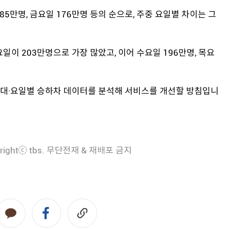
85만명, 금요일 176만명 등의 순으로, 주중 요일별 차이는 그
일이 203만명으로 가장 많았고, 이어 수요일 196만명, 목요
대·요일별 승하차 데이터를 분석해 서비스를 개선할 방침입니
rightⓒ tbs. 무단전재 & 재배포 금지