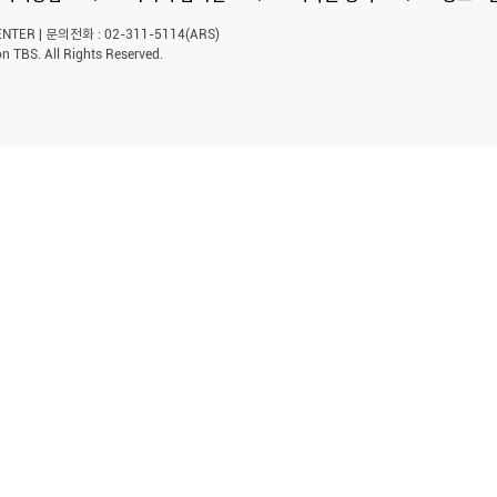
ER | 문의전화 : 02-311-5114(ARS)
n TBS. All Rights Reserved.