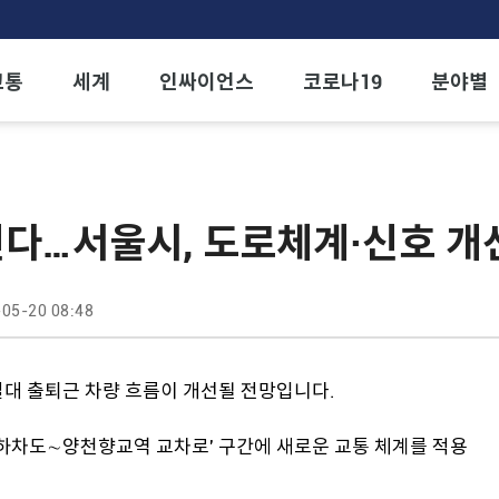
교통
세계
인싸이언스
코로나19
분야별
다…서울시, 도로체계·신호 개
05-20 08:48
일대 출퇴근 차량 흐름이 개선될 전망입니다.
하차도∼양천향교역 교차로' 구간에 새로운 교통 체계를 적용