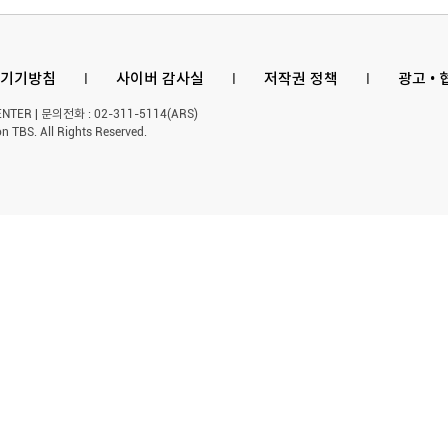
기기방침
l
사이버 감사실
l
저작권 정책
l
광고 •
ER | 문의전화 : 02-311-5114(ARS)
n TBS. All Rights Reserved.