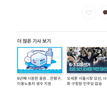
더 많은 기사 보기
6년째 시원한 응원… 은평구,
오세훈 서울시장 당선, 시
이동노동자 생수 지원
회·구청장 민주당 압승