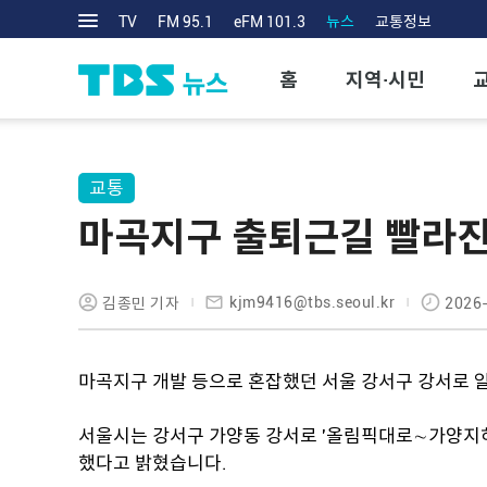
TV
FM 95.1
eFM 101.3
뉴스
교통정보
홈
지역·시민
교통
마곡지구 출퇴근길 빨라진
kjm9416@tbs.seoul.kr
김종민 기자
2026-
마곡지구 개발 등으로 혼잡했던 서울 강서구 강서로 
서울시는 강서구 가양동 강서로 '올림픽대로∼가양지
했다고 밝혔습니다.