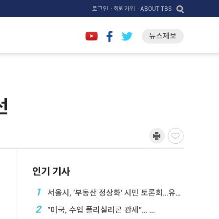
로그인
· 회원가입
· ABOUT TBS
뉴스제보
선
인기 기사
1
서울시, '부동산 정상화' 시민 토론회…유튜브 생중계
2
"미국, 수입 폴리실리콘 관세"… ...