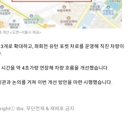
체 개선 <도면=서울시 제공>
 3개로 확대하고, 좌회전·유턴 포켓 차로를 운영해 직진 차량이
.
 시간을 약 4초가량 연장해 차량 흐름을 개선했습니다.
기관과 논의를 거쳐 이번 개선 방안을 마련·시행했습니다.
rightⓒ tbs. 무단전재 & 재배포 금지