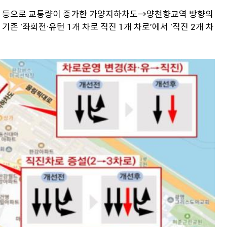
주 등으로 교통량이 증가한 가양지하차도→양천향교역 방향의
 '좌회전·유턴 1개 차로 직진 1개 차로'에서 '직진 2개 차