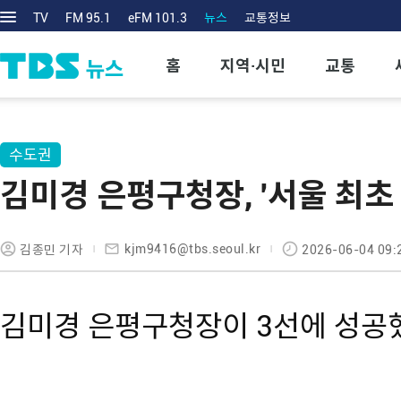
TV
FM 95.1
eFM 101.3
뉴스
교통정보
홈
지역·시민
교통
수도권
김미경 은평구청장, '서울 최초
kjm9416@tbs.seoul.kr
김종민 기자
2026-06-04 09:
김미경 은평구청장이 3선에 성공