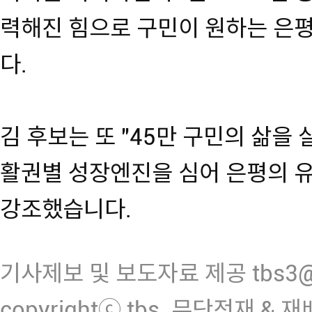
력해진 힘으로 구민이 원하는 은
다.
김 후보는 또 "45만 구민의 삶을 
활권별 성장엔진을 심어 은평의 
강조했습니다.
기사제보 및 보도자료 제공 tbs3@n
copyrightⓒ tbs. 무단전재 & 