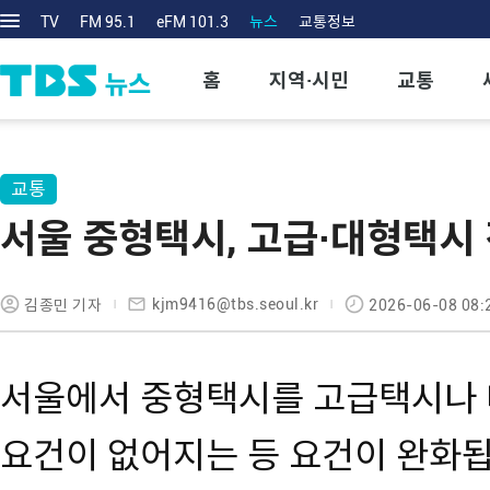
TV
FM 95.1
eFM 101.3
뉴스
교통정보
홈
지역·시민
교통
교통
서울 중형택시, 고급·대형택시
kjm9416@tbs.seoul.kr
김종민 기자
2026-06-08 08:
서울에서 중형택시를 고급택시나 
요건이 없어지는 등 요건이 완화됩