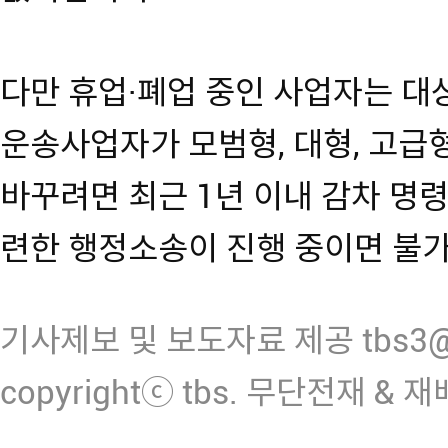
다만 휴업·폐업 중인 사업자는 
운송사업자가 모범형, 대형, 고
바꾸려면 최근 1년 이내 감차 명
련한 행정소송이 진행 중이면 불
기사제보 및 보도자료 제공 tbs3@n
copyrightⓒ tbs. 무단전재 & 