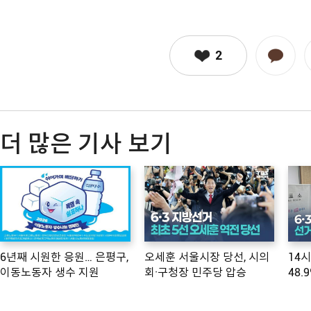
2
더 많은 기사 보기
6년째 시원한 응원… 은평구,
오세훈 서울시장 당선, 시의
14
이동노동자 생수 지원
회·구청장 민주당 압승
48.