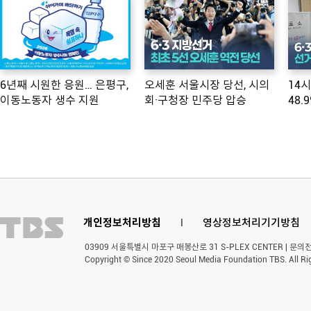
6년째 시원한 응원… 은평구,
오세훈 서울시장 당선, 시의
14
이동노동자 생수 지원
회·구청장 민주당 압승
48.
개인정보처리방침
l
영상정보처리기기방침
03909 서울특별시 마포구 매봉산로 31 S-PLEX CENTER | 문의전화 
Copyright © Since 2020 Seoul Media Foundation TBS. All Ri