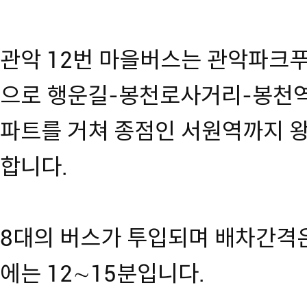
관악 12번 마을버스는 관악파크
으로 행운길-봉천로사거리-봉천
파트를 거쳐 종점인 서원역까지 왕복
합니다.
8대의 버스가 투입되며 배차간격은 
에는 12∼15분입니다.