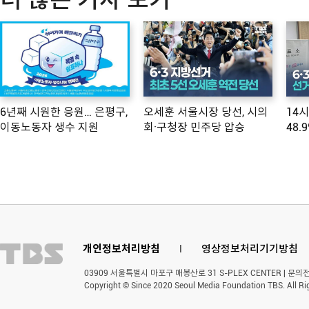
6년째 시원한 응원… 은평구,
오세훈 서울시장 당선, 시의
14
이동노동자 생수 지원
회·구청장 민주당 압승
48.
개인정보처리방침
l
영상정보처리기기방침
03909 서울특별시 마포구 매봉산로 31 S-PLEX CENTER | 문의전화 
Copyright © Since 2020 Seoul Media Foundation TBS. All Ri