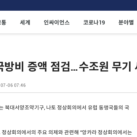
교통
세계
인싸이언스
코로나19
분야별
국방비 증액 점검…수조원 무기
07-06 07:46
는 북대서양조약기구, 나토 정상회의에서 유럽 동맹국들의 국
나토 정상회의에서의 주요 의제와 관련해 "앙카라 정상회의에서는