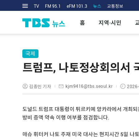
TV
FM 95.1
eFM 101.3
뉴스
교통정보
홈
지역·시민
국제
트럼프, 나토정상회의서 
kjm9416@tbs.seoul.kr
김종민 기자
2026-
도널드 트럼프 대통령이 튀르키예 앙카라에서 개최되
방비 증액 약속 이행 여부를 점검합니다.
매슈 휘터커 나토 주재 미국 대사는 현지시간 5일 