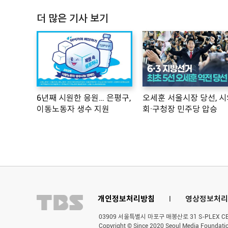
더 많은 기사 보기
6년째 시원한 응원… 은평구,
오세훈 서울시장 당선, 시
이동노동자 생수 지원
회·구청장 민주당 압승
개인정보처리방침
l
영상정보처리
03909 서울특별시 마포구 매봉산로 31 S-PLEX CENT
Copyright © Since 2020 Seoul Media Foundatio