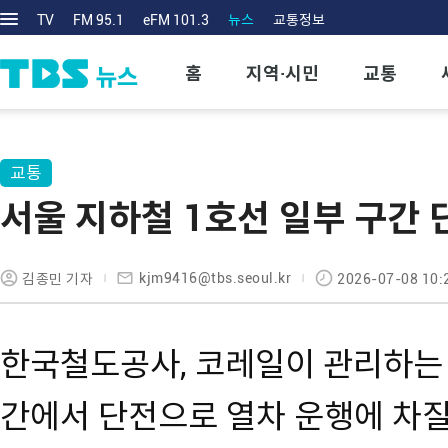
TV
FM 95.1
eFM 101.3
뉴스
교통정보
홈
지역·시민
교통
교통
서울 지하철 1호선 일부 구간
kjm9416@tbs.seoul.kr
김종민 기자
2026-07-08 10:
한국철도공사, 코레일이 관리하는 
간에서 단전으로 열차 운행에 차질