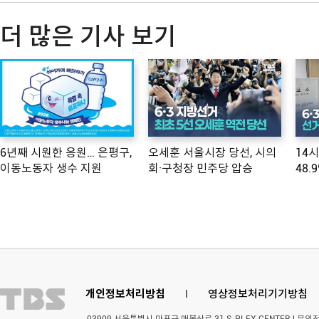
더 많은 기사 보기
6년째 시원한 응원… 은평구,
오세훈 서울시장 당선, 시의
14
이동노동자 생수 지원
회·구청장 민주당 압승
48.
개인정보처리방침
l
영상정보처리기기방침
03909 서울특별시 마포구 매봉산로 31 S-PLEX CENTER | 문의전화 