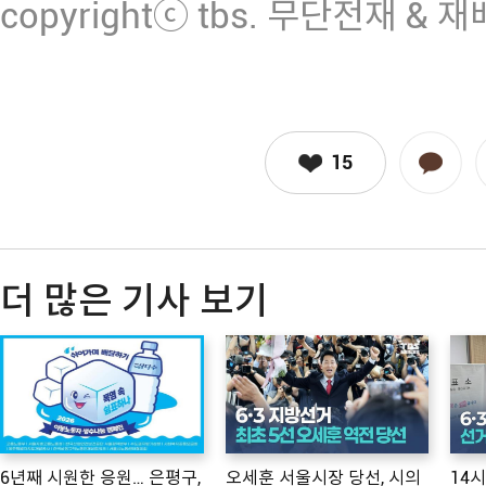
copyrightⓒ tbs. 무단전재 & 
15
더 많은 기사 보기
6년째 시원한 응원… 은평구,
오세훈 서울시장 당선, 시의
14