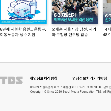
6년째 시원한 응원… 은평구,
오세훈 서울시장 당선, 시의
14
이동노동자 생수 지원
회·구청장 민주당 압승
48.
개인정보처리방침
l
영상정보처리기기방침
03909 서울특별시 마포구 매봉산로 31 S-PLEX CENTER | 문의전화 
Copyright © Since 2020 Seoul Media Foundation TBS. All Ri