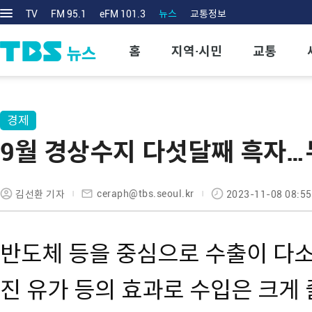
TV
FM 95.1
eFM 101.3
뉴스
교통정보
홈
지역·시민
교통
경제
9월 경상수지 다섯달째 흑자…
ceraph@tbs.seoul.kr
김선환 기자
2023-11-08 08:55
반도체 등을 중심으로 수출이 다
진 유가 등의 효과로 수입은 크게