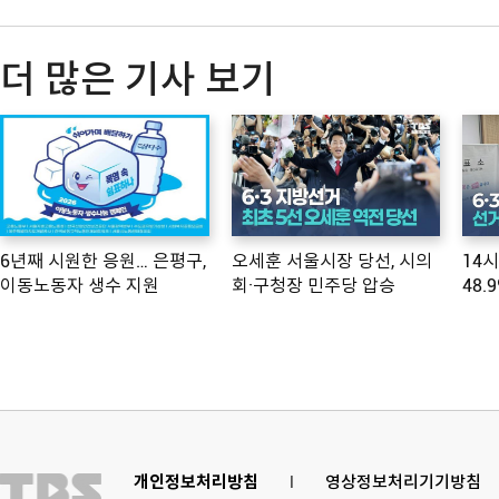
더 많은 기사 보기
6년째 시원한 응원… 은평구,
오세훈 서울시장 당선, 시의
14
이동노동자 생수 지원
회·구청장 민주당 압승
48.
개인정보처리방침
l
영상정보처리기기방침