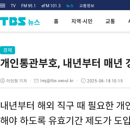
TV
FM 95.1
eFM 101.3
뉴스
교통정보
홈
지역·시민
교통
경제
개인통관부호, 내년부터 매년 
lmj@tbs.seoul.kr
이민정 기자
2025-06-18 10:15
내년부터 해외 직구 때 필요한 
해야 하도록 유효기간 제도가 도