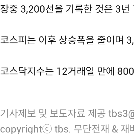
장중 3,200선을 기록한 것은 3년
코스피는 이후 상승폭을 줄이며 3
코스닥지수는 12거래일 만에 80
기사제보 및 보도자료 제공 tbs3@n
copyrightⓒ tbs. 무단전재 & 