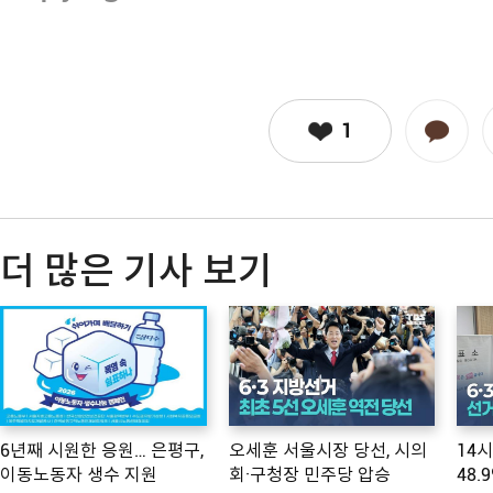
1
더 많은 기사 보기
6년째 시원한 응원… 은평구,
오세훈 서울시장 당선, 시의
14
이동노동자 생수 지원
회·구청장 민주당 압승
48.