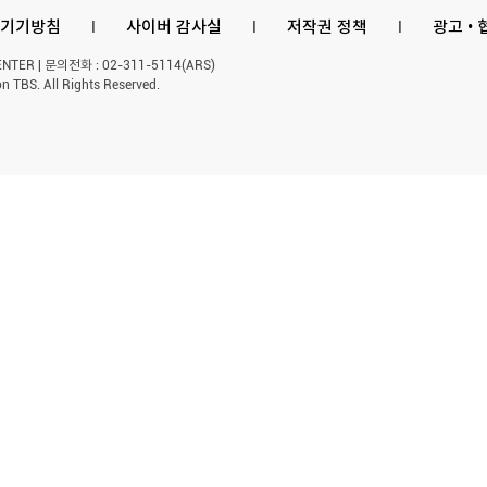
기기방침
l
사이버 감사실
l
저작권 정책
l
광고 •
ER | 문의전화 : 02-311-5114(ARS)
n TBS. All Rights Reserved.