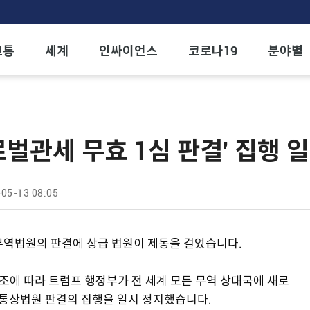
교통
세계
인싸이언스
코로나19
분야별
로벌관세 무효 1심 판결' 집행 
05-13 08:05
 무역법원의 판결에 상급 법원이 제동을 걸었습니다.
조에 따라 트럼프 행정부가 전 세계 모든 무역 상대국에 새로
제통상법원 판결의 집행을 일시 정지했습니다.