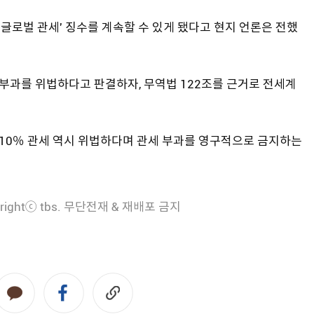
 글로벌 관세' 징수를 계속할 수 있게 됐다고 현지 언론은 전했
부과를 위법하다고 판결하자, 무역법 122조를 근거로 전세계
 10％ 관세 역시 위법하다며 관세 부과를 영구적으로 금지하는
rightⓒ tbs. 무단전재 & 재배포 금지