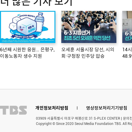
더 많은 기사 보기
6년째 시원한 응원… 은평구,
오세훈 서울시장 당선, 시의
14
이동노동자 생수 지원
회·구청장 민주당 압승
48.
개인정보처리방침
l
영상정보처리기기방침
03909 서울특별시 마포구 매봉산로 31 S-PLEX CENTER | 문의전화 
Copyright © Since 2020 Seoul Media Foundation TBS. All Ri