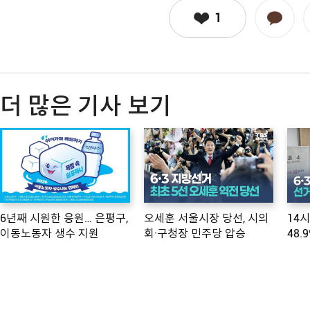
1
더 많은 기사 보기
6년째 시원한 응원… 은평구,
오세훈 서울시장 당선, 시의
14
이동노동자 생수 지원
회·구청장 민주당 압승
48.