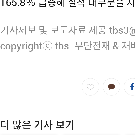
165.8％ 급증해 실적 대부분을 
기사제보 및 보도자료 제공 tbs3@n
copyrightⓒ tbs. 무단전재 & 
더 많은 기사 보기