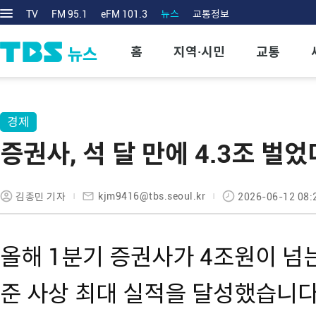
TV
FM 95.1
eFM 101.3
뉴스
교통정보
홈
지역·시민
교통
경제
증권사, 석 달 만에 4.3조 벌
kjm9416@tbs.seoul.kr
김종민 기자
2026-06-12 08:
올해 1분기 증권사가 4조원이 넘
준 사상 최대 실적을 달성했습니다