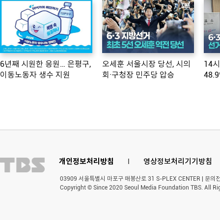
6년째 시원한 응원… 은평구,
오세훈 서울시장 당선, 시의
14
이동노동자 생수 지원
회·구청장 민주당 압승
48.
개인정보처리방침
l
영상정보처리기기방침
03909 서울특별시 마포구 매봉산로 31 S-PLEX CENTER | 문의전화 
Copyright © Since 2020 Seoul Media Foundation TBS. All Ri