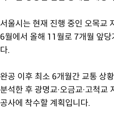
서울시는 현재 진행 중인 오목교 
6월에서 올해 11월로 7개월 앞
다.
완공 이후 최소 6개월간 교통 상
분석한 후 광명교·오금교·고척교
공사에 착수할 계획입니다.