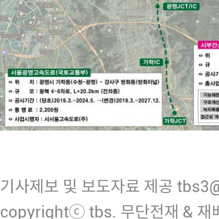
기사제보 및 보도자료 제공 tbs3@n
copyrightⓒ tbs. 무단전재 & 