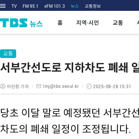
TV
FM 95.1
eFM 101.3
뉴스
교통정보
홈
지역·시민
교통
교통
서부간선도로 지하차도 폐쇄 
lmj@tbs.seoul.kr
이민정 기자
2025-08-28 15:31
당초 이달 말로 예정됐던 서부간
차도의 폐쇄 일정이 조정됩니다.