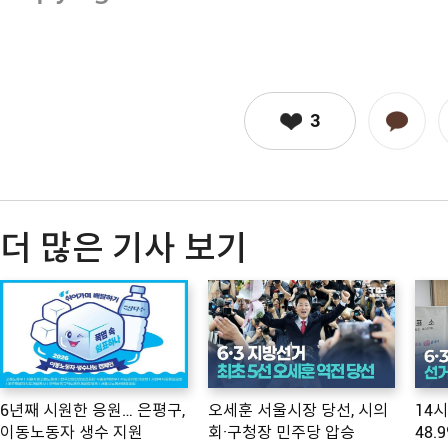
3
더 많은 기사 보기
6년째 시원한 응원… 은평구,
오세훈 서울시장 당선, 시의
14
이동노동자 생수 지원
회·구청장 민주당 압승
48.