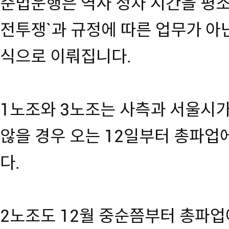
준법운행은 역사 정차 시간을 평소
전투쟁`과 규정에 따른 업무가 아
식으로 이뤄집니다.
1노조와 3노조는 사측과 서울시
않을 경우 오는 12일부터 총파
다.
2노조도 12월 중순쯤부터 총파업