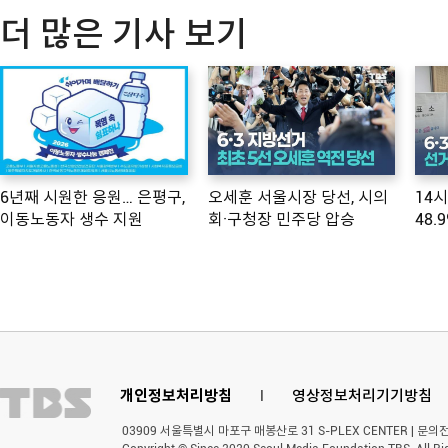
더 많은 기사 보기
6년째 시원한 응원… 은평구,
오세훈 서울시장 당선, 시의
14
이동노동자 생수 지원
회·구청장 민주당 압승
48.
개인정보처리방침
l
영상정보처리기기방침
03909 서울특별시 마포구 매봉산로 31 S-PLEX CENTER | 문의전화 