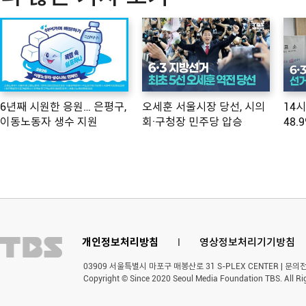
6년째 시원한 응원… 은평구,
오세훈 서울시장 당선, 시의
14
이동노동자 생수 지원
회·구청장 민주당 압승
48.
개인정보처리방침
l
영상정보처리기기방침
03909 서울특별시 마포구 매봉산로 31 S-PLEX CENTER | 문의전화 
Copyright © Since 2020 Seoul Media Foundation TBS. All Ri