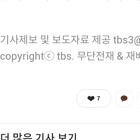
기사제보 및 보도자료 제공 tbs3@n
copyrightⓒ tbs. 무단전재 & 
7
더 많은 기사 보기