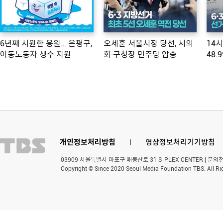
6년째 시원한 응원… 은평구,
오세훈 서울시장 당선, 시의
14
이동노동자 생수 지원
회·구청장 민주당 압승
48.
개인정보처리방침
l
영상정보처리기기방침
03909 서울특별시 마포구 매봉산로 31 S-PLEX CENTER | 문의전화 
Copyright © Since 2020 Seoul Media Foundation TBS. All Ri