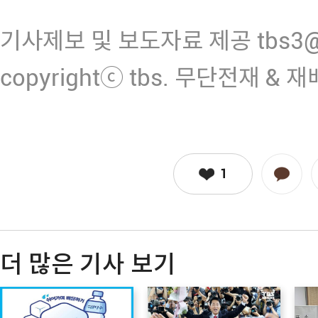
기사제보 및 보도자료 제공 tbs3@n
copyrightⓒ tbs. 무단전재 & 
1
더 많은 기사 보기