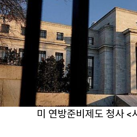
미 연방준비제도 청사 <