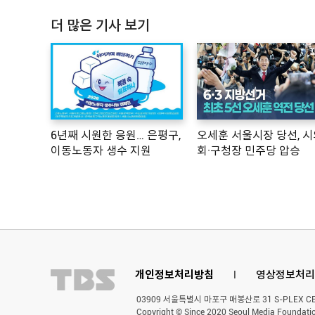
더 많은 기사 보기
6년째 시원한 응원… 은평구,
오세훈 서울시장 당선, 시
이동노동자 생수 지원
회·구청장 민주당 압승
개인정보처리방침
l
영상정보처리
03909 서울특별시 마포구 매봉산로 31 S-PLEX CENT
Copyright © Since 2020 Seoul Media Foundatio