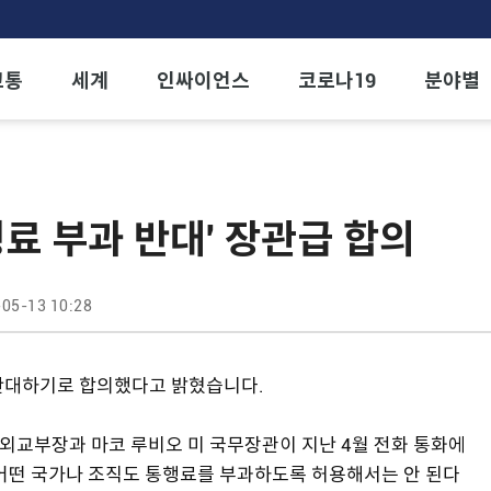
교통
세계
인싸이언스
코로나19
분야별
행료 부과 반대' 장관급 합의
05-13 10:28
반대하기로 합의했다고 밝혔습니다.
 외교부장과 마코 루비오 미 국무장관이 지난 4월 전화 통화에
 어떤 국가나 조직도 통행료를 부과하도록 허용해서는 안 된다