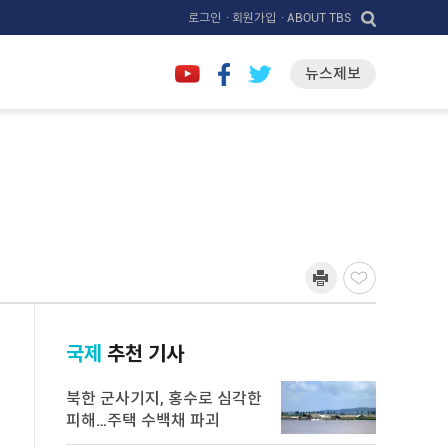
로그인
· 회원가입
· ABOUT TBS
뉴스제보
국제
추천 기사
북한 군사기지, 홍수로 심각한
피해…주택 수백채 파괴