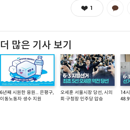
1
더 많은 기사 보기
6년째 시원한 응원… 은평구,
오세훈 서울시장 당선, 시의
14
이동노동자 생수 지원
회·구청장 민주당 압승
48.