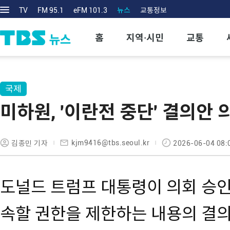
TV
FM 95.1
eFM 101.3
뉴스
교통정보
홈
지역·시민
교통
국제
미하원, '이란전 중단' 결의안
kjm9416@tbs.seoul.kr
김종민 기자
2026-06-04 08:
도널드 트럼프 대통령이 의회 승인
속할 권한을 제한하는 내용의 결