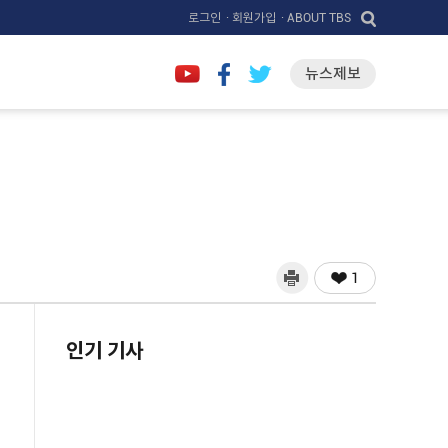
로그인
· 회원가입
· ABOUT TBS
뉴스제보
1
인기 기사