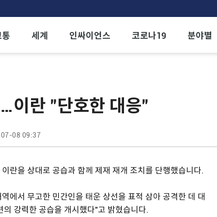
교통
세계
인싸이언스
코로나19
분야별
개…이란 "단호한 대응"
07-08 09:37
 이란을 상대로 공습과 함께 제재 재개 조치를 단행했습니다.
해역에서 무고한 민간인을 태운 상선을 표적 삼아 공격한 데 대
련의 강력한 공습을 개시했다"고 밝혔습니다.