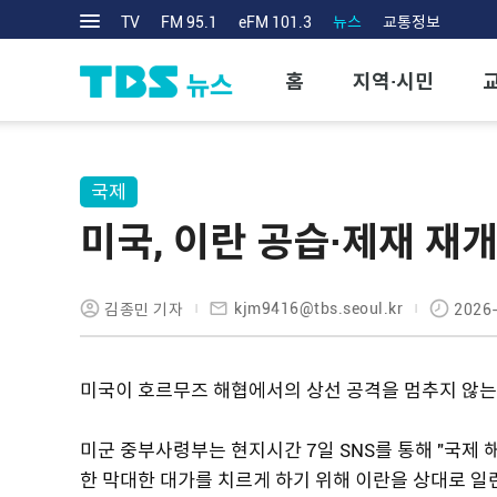
TV
FM 95.1
eFM 101.3
뉴스
교통정보
홈
지역·시민
국제
미국, 이란 공습·제재 재
kjm9416@tbs.seoul.kr
김종민 기자
2026-
미국이 호르무즈 해협에서의 상선 공격을 멈추지 않는
미군 중부사령부는 현지시간 7일 SNS를 통해 "국제 
한 막대한 대가를 치르게 하기 위해 이란을 상대로 일