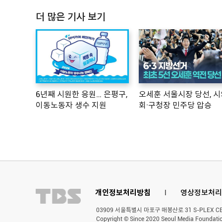
더 많은 기사 보기
6년째 시원한 응원… 은평구,
오세훈 서울시장 당선, 시
이동노동자 생수 지원
회·구청장 민주당 압승
개인정보처리방침
l
영상정보처리
03909 서울특별시 마포구 매봉산로 31 S-PLEX CENT
Copyright © Since 2020 Seoul Media Foundatio