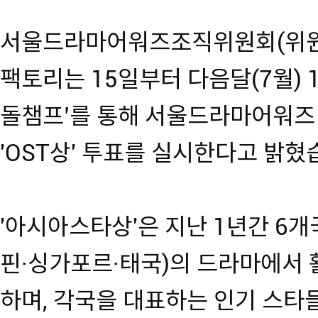
서울드라마어워즈조직위원회(위원
팩토리는 15일부터 다음달(7월) 
돌챔프’를 통해 서울드라마어워즈 
'OST상' 투표를 실시한다고 밝혔
'아시아스타상'은 지난 1년간 6
핀·싱가포르·태국)의 드라마에서
하며, 각국을 대표하는 인기 스타