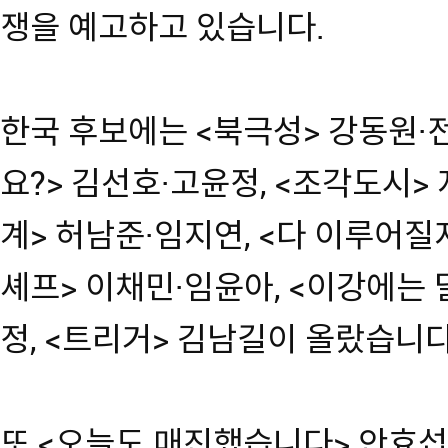
쟁을 예고하고 있습니다.
한국 후보에는 <북극성> 강동원·전
요?> 김선호·고윤정, <조각도시>
계> 허남준·임지연, <다 이루어질
셰프> 이채민·임윤아, <이강에는 
정, <트리거> 김남길이 올랐습니다
또 <오늘도 매진했습니다> 안효섭, 