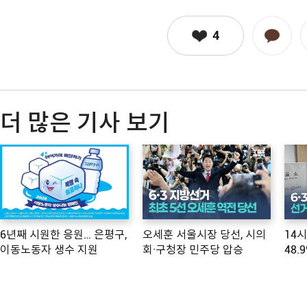
4
더 많은 기사 보기
6년째 시원한 응원… 은평구,
오세훈 서울시장 당선, 시의
14
이동노동자 생수 지원
회·구청장 민주당 압승
48.