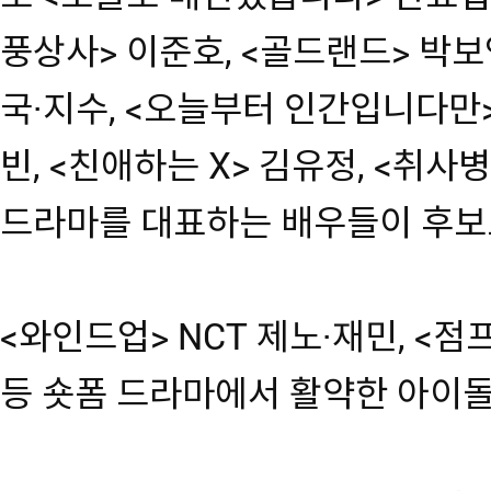
풍상사> 이준호, <골드랜드> 박보
국·지수, <오늘부터 인간입니다만>
빈, <친애하는 X> 김유정, <취사
드라마를 대표하는 배우들이 후보
<와인드업> NCT 제노·재민, <점
등 숏폼 드라마에서 활약한 아이돌