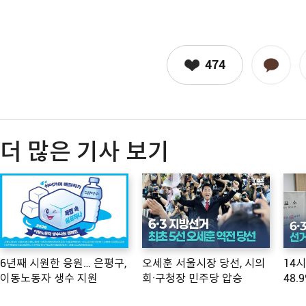
474
더 많은 기사 보기
6년째 시원한 응원… 은평구,
오세훈 서울시장 당선, 시의
14
이동노동자 생수 지원
회·구청장 민주당 압승
48.