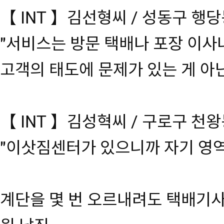
【 INT 】김선형씨 / 성동구 행
"서비스는 방문 택배나 포장 이사
고객의 태도에 문제가 있는 게 아닌
【 INT 】김성혁씨 / 구로구 천
"이삿짐센터가 있으니까 자기 영역
계단을 몇 번 오르내려도 택배기사가