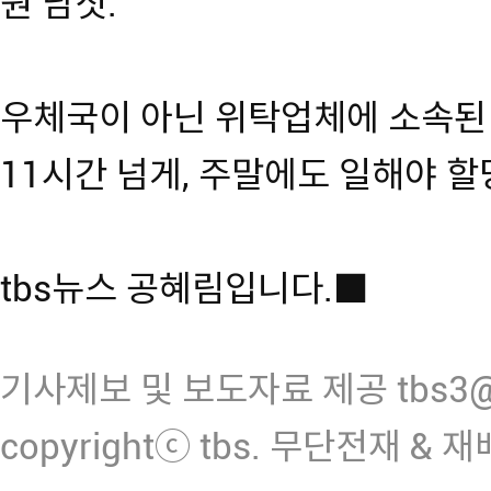
원 남짓.
우체국이 아닌 위탁업체에 소속된
11시간 넘게, 주말에도 일해야 할
tbs뉴스 공혜림입니다.■
기사제보 및 보도자료 제공 tbs3@n
copyrightⓒ tbs. 무단전재 & 