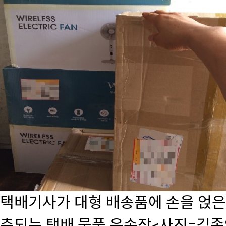
택배기사가 대형 배송품에 손을 얹은
측되는 택배 물품 운송장<사진=김종