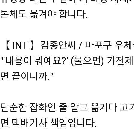
본체도 옮겨야 합니다.
【 INT 】김종안씨 / 마포구 우
"'내용이 뭐예요?' (물으면) 가전
면 끝이니까."
단순한 잡화인 줄 알고 옮기다 고
면 택배기사 책임입니다.