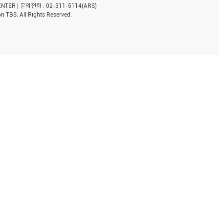
ER | 문의전화 : 02-311-5114(ARS)
n TBS. All Rights Reserved.