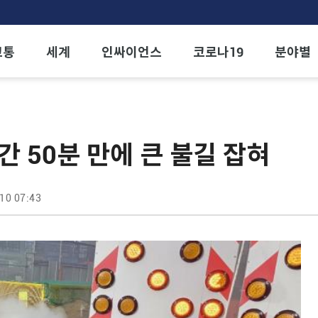
교통
세계
인싸이언스
코로나19
분야별
간 50분 만에 큰 불길 잡혀
10 07:43