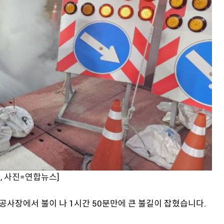
, 사진=연합뉴스]
공사장에서 불이 나 1시간 50분만에 큰 불길이 잡혔습니다.