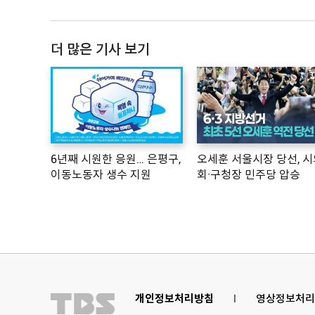
더 많은 기사 보기
6년째 시원한 응원… 은평구,
오세훈 서울시장 당선, 시
이동노동자 생수 지원
회·구청장 민주당 압승
개인정보처리방침
l
영상정보처리