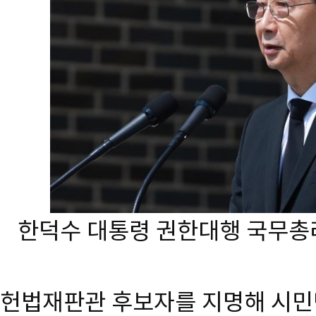
한덕수 대통령 권한대행 국무총
헌법재판관 후보자를 지명해 시민