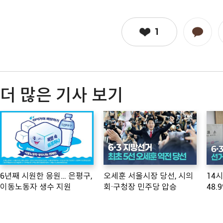
1
더 많은 기사 보기
6년째 시원한 응원… 은평구,
오세훈 서울시장 당선, 시의
14
이동노동자 생수 지원
회·구청장 민주당 압승
48.