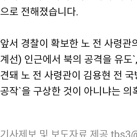
으로 전해졌습니다.
앞서 경찰이 확보한 노 전 사령관의
계선) 인근에서 북의 공격을 유도`,
견돼 노 전 사령관이 김용현 전 국
공작`을 구상한 것이 아니냐는 의
기사제보 및 보도자료 제공 tbs3@n