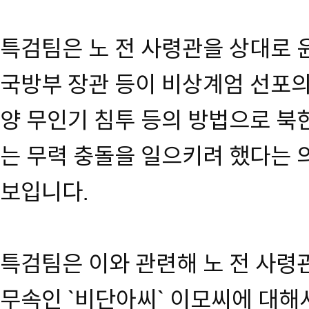
특검팀은 노 전 사령관을 상대로 윤
국방부 장관 등이 비상계엄 선포의
양 무인기 침투 등의 방법으로 북
는 무력 충돌을 일으키려 했다는 
보입니다.
특검팀은 이와 관련해 노 전 사령
무속인 `비단아씨` 이모씨에 대해