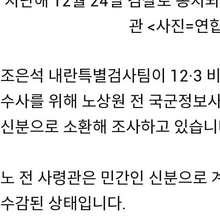
지난해 12월 24일 검찰로 송치
관 <사진=연
조은석 내란특별검사팀이 12·3 
수사를 위해 노상원 전 국군정보
신분으로 소환해 조사하고 있습니
노 전 사령관은 민간인 신분으로 
수감된 상태입니다.