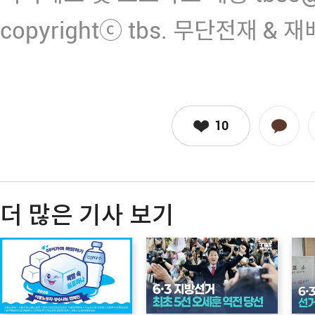
copyrightⓒ tbs. 무단전재 & 
10
더 많은 기사 보기