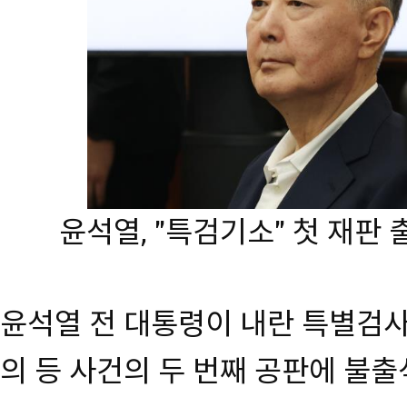
윤석열, ''특검기소'' 첫 재
윤석열 전 대통령이 내란 특별검사
의 등 사건의 두 번째 공판에 불