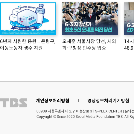
6년째 시원한 응원… 은평구,
오세훈 서울시장 당선, 시의
14
이동노동자 생수 지원
회·구청장 민주당 압승
48.
개인정보처리방침
l
영상정보처리기기방침
03909 서울특별시 마포구 매봉산로 31 S-PLEX CENTER | 문의전화 
Copyright © Since 2020 Seoul Media Foundation TBS. All Ri