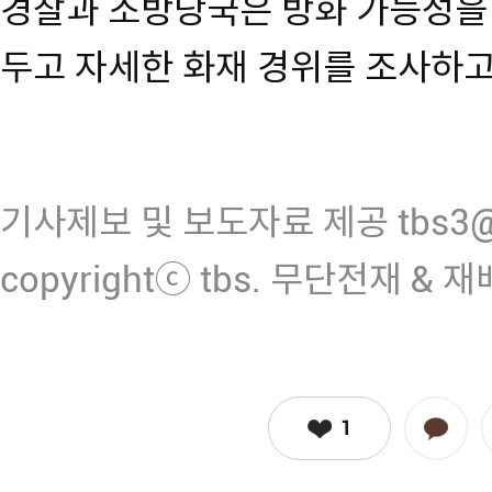
경찰과 소방당국은 방화 가능성을
두고 자세한 화재 경위를 조사하고
기사제보 및 보도자료 제공 tbs3@n
copyrightⓒ tbs. 무단전재 & 
1