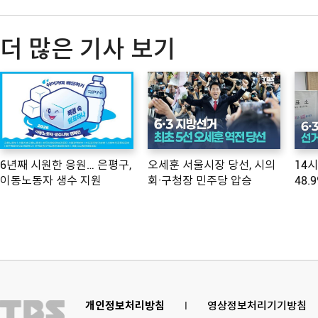
더 많은 기사 보기
6년째 시원한 응원… 은평구,
오세훈 서울시장 당선, 시의
14
이동노동자 생수 지원
회·구청장 민주당 압승
48.
개인정보처리방침
l
영상정보처리기기방침