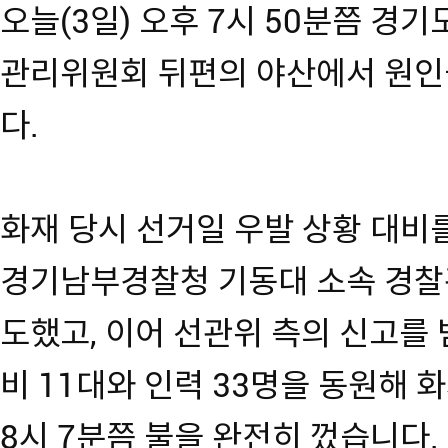
오늘(3일) 오후 7시 50분쯤 경
관리위원회 뒤편의 야산에서 원인을
다.
화재 당시 선거일 우발 상황 대비
경기남부경찰청 기동대 소속 경찰
도했고, 이어 선관위 측의 신고를
비 11대와 인력 33명을 동원해 
8시 7분쯤 불을 완전히 껐습니다.