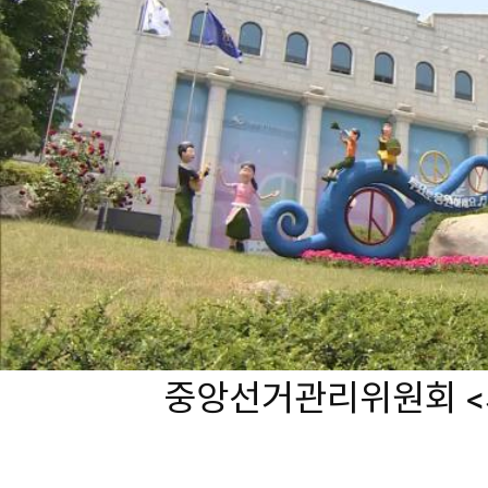
중앙선거관리위원회 <