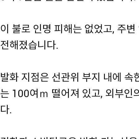
이 불로 인명 피해는 없었고, 주변
전해졌습니다.
발화 지점은 선관위 부지 내에 속
는 100여ｍ 떨어져 있고, 외부
다.