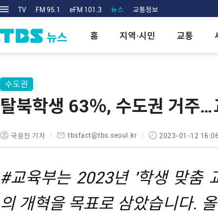
TV
FM 95.1
eFM 101.3
뉴스
교통정보
홈
지역·시민
교통
수도권
탈북학생 63％, 수도권 거주
tbsfact@tbs.seoul.kr
국윤진 기자
2023-01-12 16:0
#교육부는 2023년 '학생 맞춤 
의 개혁을 목표로 삼았습니다. 