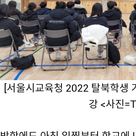
[
서울시교육청 2022 탈북학생 
강 <사진=T