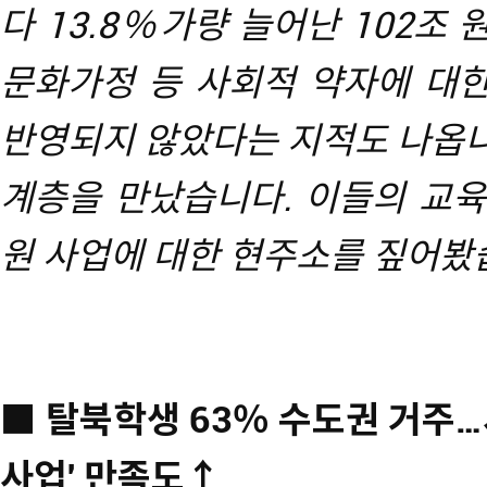
다 13.8％가량 늘어난 102조 
문화가정 등 사회적 약자에 대한
반영되지 않았다는 지적도 나옵니다
계층을 만났습니다. 이들의 교육
원 사업에 대한 현주소를 짚어봤
■ 탈북학생 63％ 수도권 거주
사업' 만족도↑