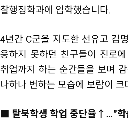
찰행정학과에 입학했습니다.
4년간 C군을 지도한 선유고 김명
응하지 못하던 친구들이 진로에 
취업까지 하는 순간들을 보며 감
나하나 변하는 모습에 보람이 크
■ 탈북학생 학업 중단율↑…"학