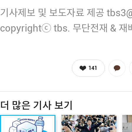
기사제보 및 보도자료 제공 tbs3@n
copyrightⓒ tbs. 무단전재 & 
141
더 많은 기사 보기