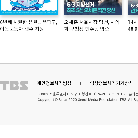
6년째 시원한 응원… 은평구,
오세훈 서울시장 당선, 시의
14
이동노동자 생수 지원
회·구청장 민주당 압승
48.
개인정보처리방침
l
영상정보처리기기방침
03909 서울특별시 마포구 매봉산로 31 S-PLEX CENTER | 문의전화 
Copyright © Since 2020 Seoul Media Foundation TBS. All Ri