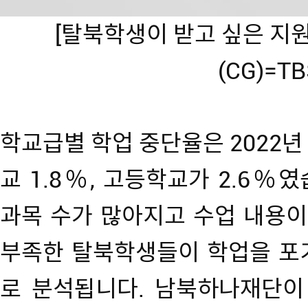
[탈북학생이 받고 싶은 지원
(CG)=TB
학교급별 학업 중단율은 2022년 
교 1.8％, 고등학교가 2.6％
과목 수가 많아지고 수업 내용
부족한 탈북학생들이 학업을 포
로 분석됩니다. 남북하나재단이 