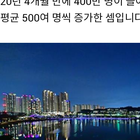
20년 4개월 만에 400만 명이 늘
평균 500여 명씩 증가한 셈입니다