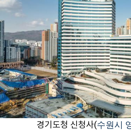
경기도청 신청사
(
수원시 