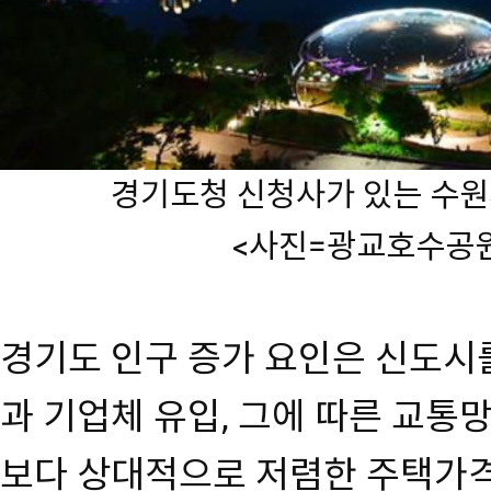
경기도청 신청사가 있는
수원
<사진=광교호수공
경기도 인구 증가 요인은 신도시
과 기업체 유입, 그에 따른 교통망
보다 상대적으로 저렴한 주택가격