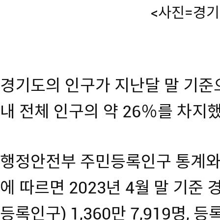
<사진=경기
경기도의 인구가 지난달 말 기준으로
내 전체 인구의 약 26％를 차지
행정안전부 주민등록인구 통계와
에 따르면 2023년 4월 말 기준
등록인구) 1,360만 7,919명, 등