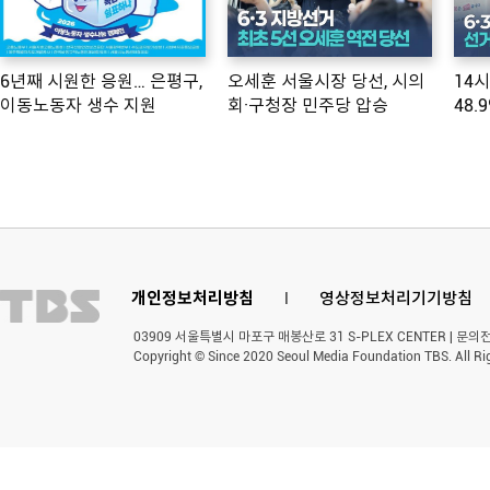
6년째 시원한 응원… 은평구,
오세훈 서울시장 당선, 시의
14
이동노동자 생수 지원
회·구청장 민주당 압승
48.
개인정보처리방침
l
영상정보처리기기방침
03909 서울특별시 마포구 매봉산로 31 S-PLEX CENTER | 문의전화 
Copyright © Since 2020 Seoul Media Foundation TBS. All Ri