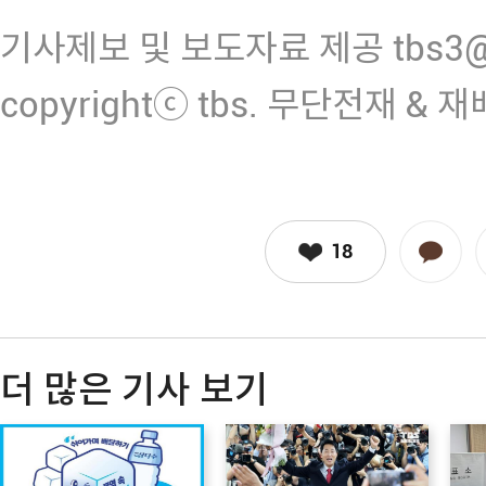
기사제보 및 보도자료 제공 tbs3@n
copyrightⓒ tbs. 무단전재 & 
18
더 많은 기사 보기