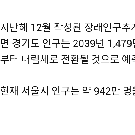
지난해 12월 작성된 장래인구추계(
면 경기도 인구는 2039년 1,47
부터 내림세로 전환될 것으로 예
현재 서울시 인구는 약 942만 