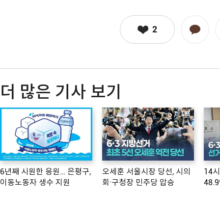
2
더 많은 기사 보기
6년째 시원한 응원… 은평구,
오세훈 서울시장 당선, 시의
14
이동노동자 생수 지원
회·구청장 민주당 압승
48.