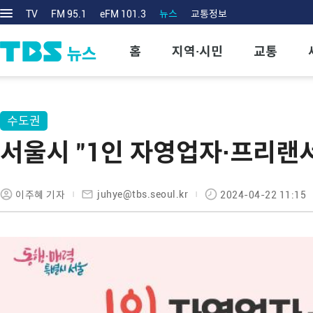
TV
FM 95.1
eFM 101.3
뉴스
교통정보
홈
지역·시민
교통
수도권
서울시 "1인 자영업자·프리랜
juhye@tbs.seoul.kr
이주혜 기자
2024-04-22 11:15