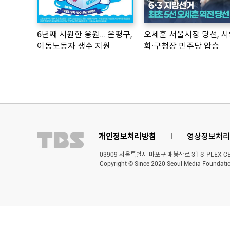
6년째 시원한 응원… 은평구,
오세훈 서울시장 당선, 시
이동노동자 생수 지원
회·구청장 민주당 압승
개인정보처리방침
l
영상정보처리
03909 서울특별시 마포구 매봉산로 31 S-PLEX CENT
Copyright © Since 2020 Seoul Media Foundatio