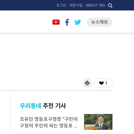
로그인
· 회원가입
· ABOUT TBS
뉴스제보
1
우리동네
추천 기사
조유진 영등포구청장 "구민이
구정의 주인이 되는 영등포 만
들 ...