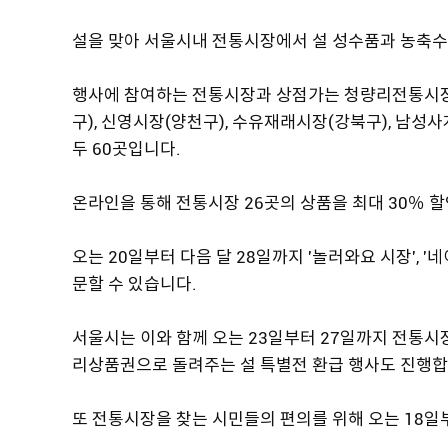
설을 맞아 서울시내 전통시장에서 설 성수품과 농축수
행사에 참여하는 전통시장과 상점가는 청량리전통시장
구), 신영시장(양천구), 수유재래시장(강북구), 남성사
두 60곳입니다.
온라인을 통해 전통시장 26곳의 상품을 최대 30％ 
오는 20일부터 다음 달 28일까지 '놀러와요 시장', '
문할 수 있습니다.
서울시는 이와 함께 오는 23일부터 27일까지 전통시
리상품권으로 돌려주는 설 특별전 환급 행사도 진행합
또 전통시장을 찾는 시민들의 편의를 위해 오는 18일