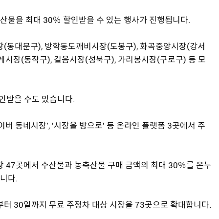
산물을 최대 30％ 할인받을 수 있는 행사가 진행됩니다.
(동대문구), 방학동도깨비시장(도봉구), 화곡중앙시장(강서
계시장(동작구), 길음시장(성북구), 가리봉시장(구로구) 등 모
할인받을 수도 있습니다.
네이버 동네시장', '시장을 방으로' 등 온라인 플랫폼 3곳에서 주
장 47곳에서 수산물과 농축산물 구매 금액의 최대 30％를 온누
니다.
부터 30일까지 무료 주정차 대상 시장을 73곳으로 확대합니다.