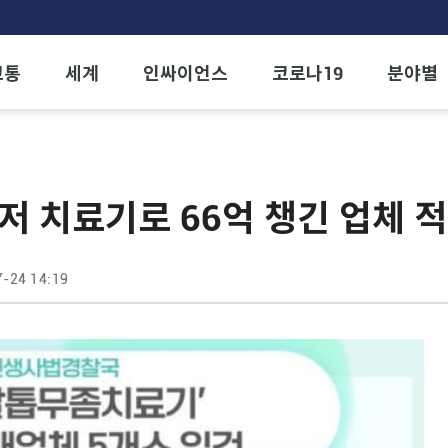
교통
세계
인싸이언스
코로나19
분야별
이저 치료기로 66억 챙긴 업체 
-24 14:19