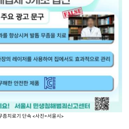
무좀치료기 단속 <사진=서울시>