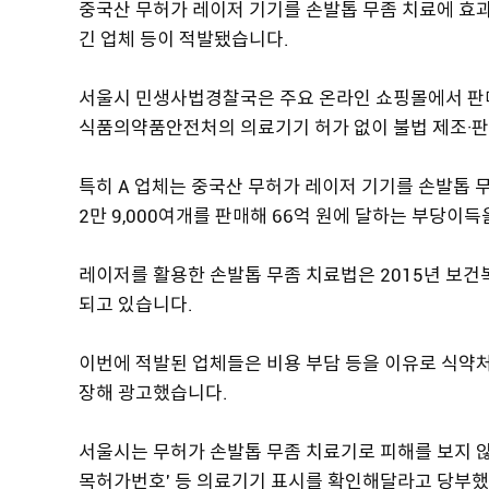
중국산 무허가 레이저 기기를 손발톱 무좀 치료에 효과
긴 업체 등이 적발됐습니다.
서울시 민생사법경찰국은 주요 온라인 쇼핑몰에서 판매 
식품의약품안전처의 의료기기 허가 없이 불법 제조·판
특히 A 업체는 중국산 무허가 레이저 기기를 손발톱 무
2만 9,000여개를 판매해 66억 원에 달하는 부당이
레이저를 활용한 손발톱 무좀 치료법은 2015년 보건
되고 있습니다.
이번에 적발된 업체들은 비용 부담 등을 이유로 식약처
장해 광고했습니다.
서울시는 무허가 손발톱 무좀 치료기로 피해를 보지 않기
목허가번호' 등 의료기기 표시를 확인해달라고 당부했