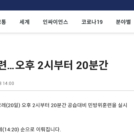
교통
세계
인싸이언스
코로나19
분야별
련…오후 2시부터 20분간
8 14:00
레(20일) 오후 2시부터 20분간 공습대비 민방위훈련을 실시
(14:20) 순으로 이뤄집니다.