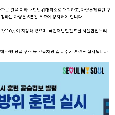
가까운 건물 지하나 민방위대피소로 대피하고, 차량통제훈련 구
행하는 차량은 5분간 우측에 정차해야 합니다.
 2,910곳이 지정돼 있으며, 국민재난안전포털·서울안전누리
 소방·응급·구조 등 긴급차량 길 터주기 훈련도 실시됩니다.