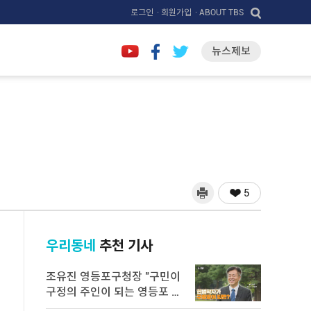
로그인
· 회원가입
· ABOUT TBS
뉴스제보
5
우리동네
추천 기사
조유진 영등포구청장 "구민이
구정의 주인이 되는 영등포 만
들 ...