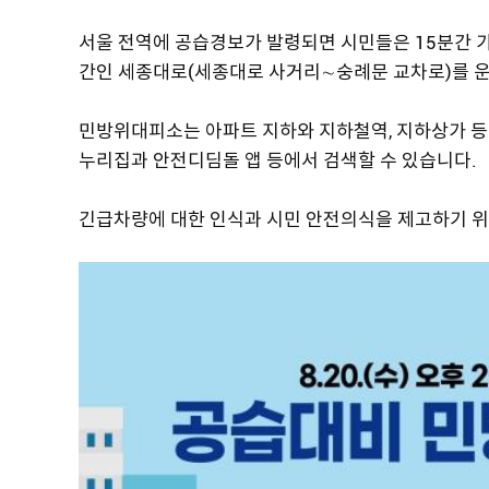
서울 전역에 공습경보가 발령되면 시민들은 15분간 
간인 세종대로(세종대로 사거리∼숭례문 교차로)를 운
민방위대피소는 아파트 지하와 지하철역, 지하상가 등
누리집과 안전디딤돌 앱 등에서 검색할 수 있습니다.
긴급차량에 대한 인식과 시민 안전의식을 제고하기 위해