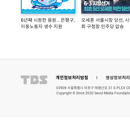
6년째 시원한 응원… 은평구,
오세훈 서울시장 당선, 시
이동노동자 생수 지원
회·구청장 민주당 압승
개인정보처리방침
l
영상정보처리
03909 서울특별시 마포구 매봉산로 31 S-PLEX CENT
Copyright © Since 2020 Seoul Media Foundatio