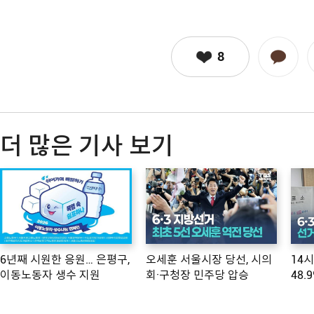
8
더 많은 기사 보기
6년째 시원한 응원… 은평구,
오세훈 서울시장 당선, 시의
14
이동노동자 생수 지원
회·구청장 민주당 압승
48.