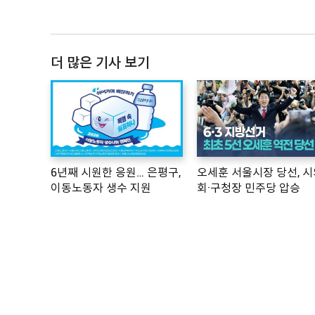
더 많은 기사 보기
6년째 시원한 응원… 은평구,
오세훈 서울시장 당선, 시
이동노동자 생수 지원
회·구청장 민주당 압승