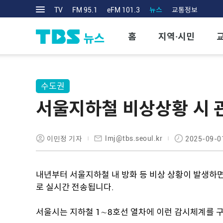
TV
FM 95.1
eFM 101.3
뉴스
교통정보
홈
지역·시민
수도권
서울지하철 비상상황 시 
lmj@tbs.seoul.kr
이민정 기자
2025-09-0
내년부터 서울지하철 내 방화 등 비상 상황이 발생하면
로 실시간 전송됩니다.
서울시는 지하철 1∼8호선 열차에 이런 감시체계를 