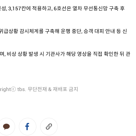
성, 3,157칸에 적용하고, 6호선은 열차 무선통신망 구축 후
위급상황 감시체계를 구축해 운행 중단, 승객 대피 안내 등 신
며, 비상 상황 발생 시 기관사가 해당 영상을 직접 확인한 뒤 관
rightⓒ tbs. 무단전재 & 재배포 금지