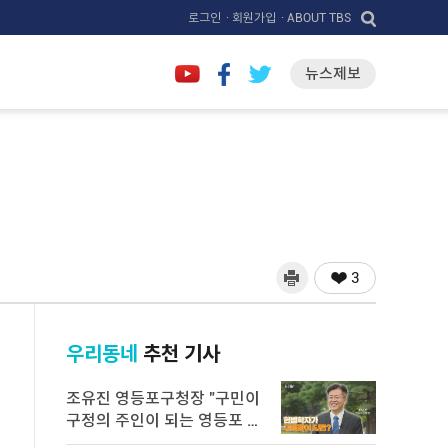
로그인
· 회원가입
· ABOUT TBS
뉴스제보
3
우리동네
추천 기사
조유진 영등포구청장 "구민이
구정의 주인이 되는 영등포 만
들 ...