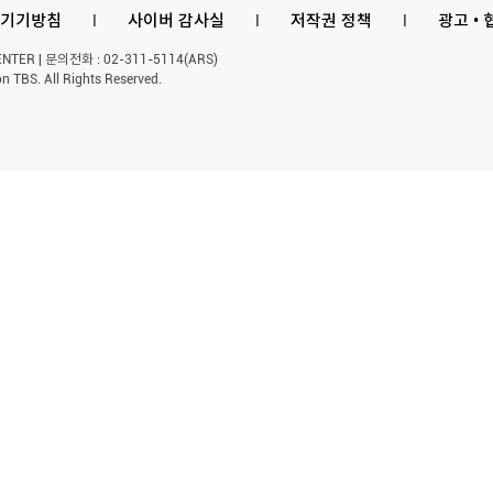
기기방침
l
사이버 감사실
l
저작권 정책
l
광고 •
ER | 문의전화 : 02-311-5114(ARS)
n TBS. All Rights Reserved.