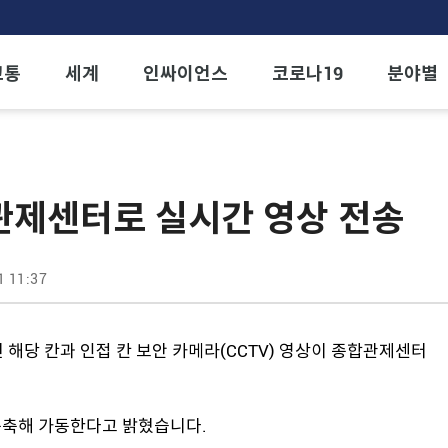
교통
세계
인싸이언스
코로나19
분야별
관제센터로 실시간 영상 전송
1 11:37
 해당 칸과 인접 칸 보안 카메라(CCTV) 영상이 종합관제센터
구축해 가동한다고 밝혔습니다.